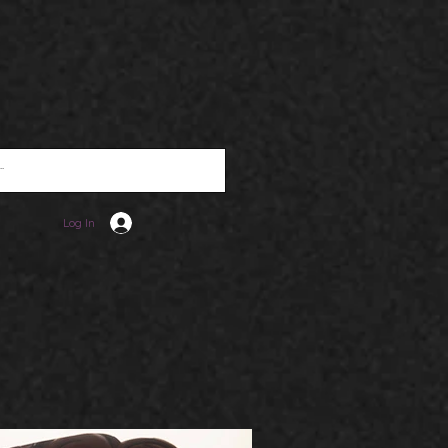
o
Alquiler de Estudio
Más
Log In